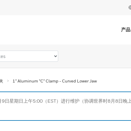
产品
夹
1” Aluminum “C” Clamp - Curved Lower Jaw
月9日星期日上午5:00（EST）进行维护（协调世界时8月8日晚上