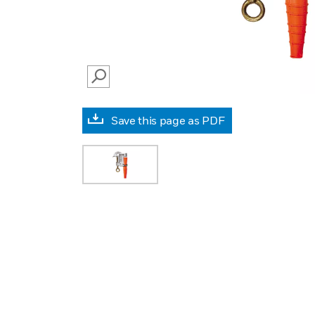
SEARCH
Save this page as PDF