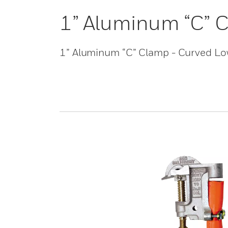
1” Aluminum “C” 
1” Aluminum “C” Clamp - Curved Lo