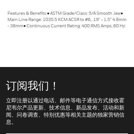
Features & Benefits:● ASTM Grade/Class: 5/A Smooth Jaw●
Main Line Range: 1035.5 KCM ACSR to #6, .19” - 1.5” 4.8mm
- 38mm● Continuous Current Rating: 400 RMS Amps, 60 Hz
订阅我们！
立即注册以通过电话、邮件等电子通信方式接收霍
尼韦尔产品更新、技术信息、新品发布、活动和新
闻、问卷调查、特别优惠等相关主题的独家营销信
息。