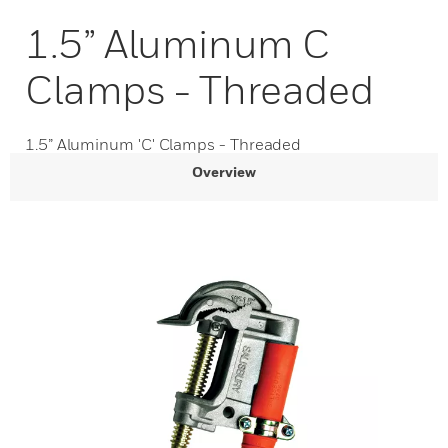
1.5” Aluminum C
Clamps - Threaded
1.5” Aluminum 'C' Clamps - Threaded
Overview