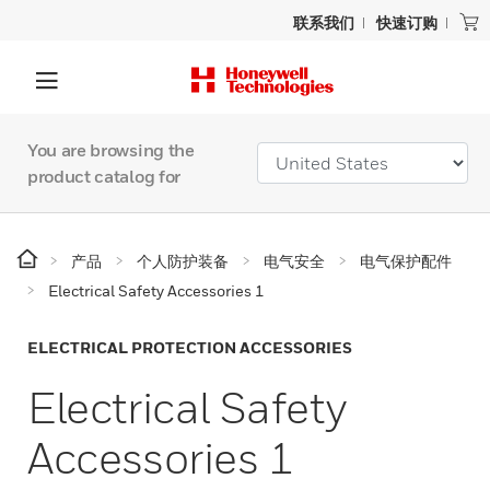
联系我们
快速订购
You are browsing the
product catalog for
产品
个人防护装备
电气安全
电气保护配件
Electrical Safety Accessories 1
ELECTRICAL PROTECTION ACCESSORIES
Electrical Safety
Accessories 1