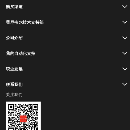
toggle view
购买渠道
toggle view
霍尼韦尔技术支持部
toggle view
公司介绍
toggle view
我的自动化支持
toggle view
职业发展
toggle view
联系我们
关注我们
toggle view