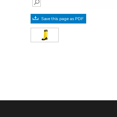
SEARCH
Save this page as PDF