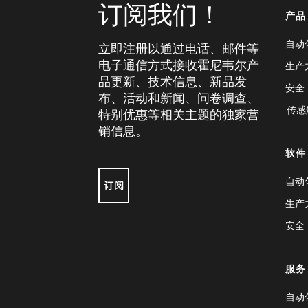
订阅我们！
产品
自动
立即注册以通过电话、邮件等
电子通信方式接收霍尼韦尔产
生产
品更新、技术信息、新品发
安全
布、活动和新闻、问卷调查、
传感
特别优惠等相关主题的独家营
销信息。
软件
自动
订阅
生产
安全
服务
自动