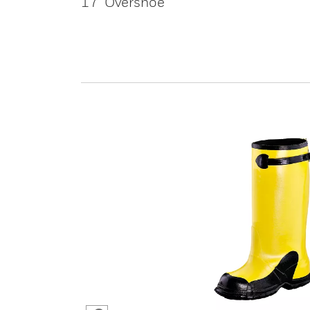
17' Overshoe