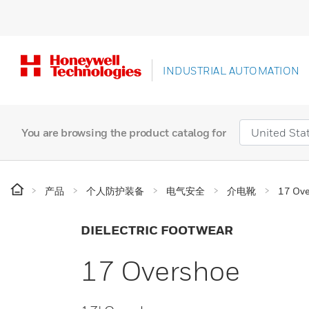
INDUSTRIAL AUTOMATION
You are browsing the product catalog for
产品
个人防护装备
电气安全
介电靴
17 Ov
DIELECTRIC FOOTWEAR
17 Overshoe