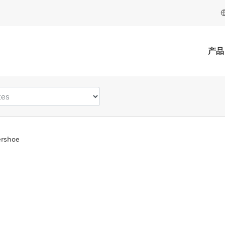
产品
ershoe