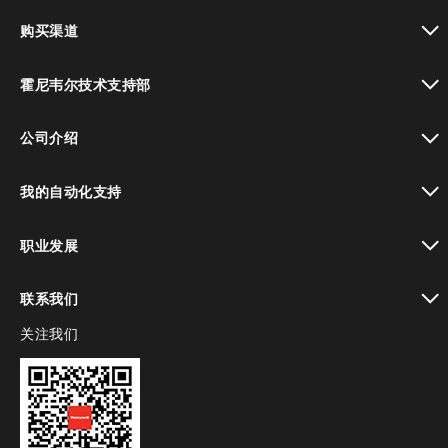
toggle view
购买渠道
toggle view
霍尼韦尔技术支持部
toggle view
公司介绍
toggle view
我的自动化支持
toggle view
职业发展
toggle view
联系我们
关注我们
toggle view