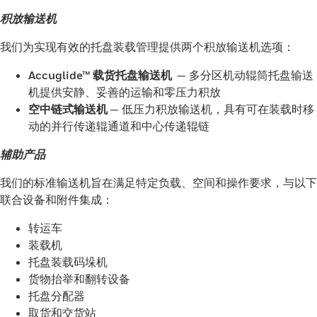
积放输送机
我们为实现有效的托盘装载管理提供两个积放输送机选项：
Accuglide™ 载货托盘输送机
— 多分区机动辊筒托盘输送
机提供安静、妥善的运输和零压力积放
空中链式输送机
— 低压力积放输送机，具有可在装载时移
动的并行传递辊通道和中心传递辊链
辅助产品
我们的标准输送机旨在满足特定负载、空间和操作要求，与以下
联合设备和附件集成：
转运车
装载机
托盘装载码垛机
货物抬举和翻转设备
托盘分配器
取货和交货站