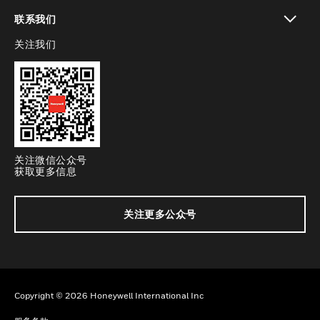
toggle view
联系我们
关注我们
toggle view
关注微信公众号
获取更多信息
关注更多公众号
Copyright © 2026 Honeywell International Inc