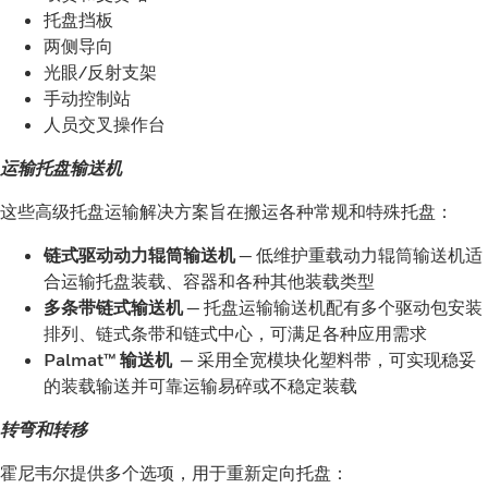
托盘挡板
两侧导向
光眼/反射支架
手动控制站
人员交叉操作台
运输托盘输送机
这些高级托盘运输解决方案旨在搬运各种常规和特殊托盘：
链式驱动动力辊筒输送机
— 低维护重载动力辊筒输送机适
合运输托盘装载、容器和各种其他装载类型
多条带链式输送机
— 托盘运输输送机配有多个驱动包安装
排列、链式条带和链式中心，可满足各种应用需求
Palmat™ 输送机
— 采用全宽模块化塑料带，可实现稳妥
的装载输送并可靠运输易碎或不稳定装载
转弯和转移
霍尼韦尔提供多个选项，用于重新定向托盘：