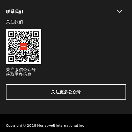
toggle view
联系我们
关注我们
toggle view
关注微信公众号
获取更多信息
关注更多公众号
Copyright © 2026 Honeywell International Inc