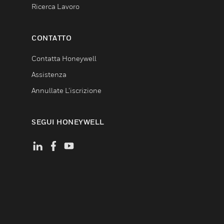
Ricerca Lavoro
CONTATTO
Contatta Honeywell
Assistenza
Annullate L’iscrizione
SEGUI HONEYWELL