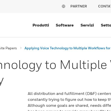
PARTNER
CONTA
Prodotti
Software
Servizi
Setto
ite Papers
Applying Voice Technology to Multiple Workflows for 
hnology to Multiple
y
All distribution and fulfillment (D&F) cente
constantly trying to figure out how to keep 
Although some goals are shared, needs diffe