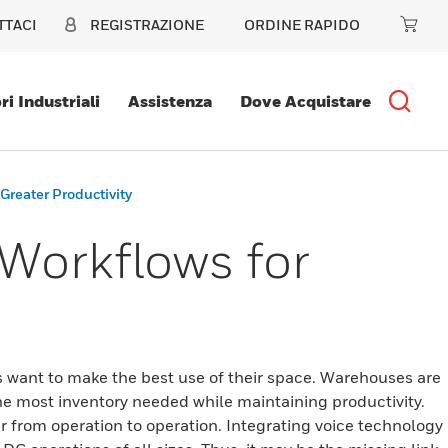
TTACI
REGISTRAZIONE
ORDINE RAPIDO
ri Industriali
Assistenza
Dove Acquistare
Greater Productivity
 Workflows for
rs want to make the best use of their space. Warehouses are
the most inventory needed while maintaining productivity.
r from operation to operation. Integrating voice technology