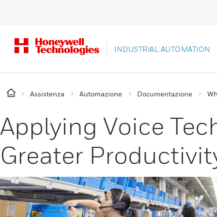
INDUSTRIAL AUTOMATION
Assistenza
Automazione
Documentazione
Wh
Applying Voice Tec
Greater Productivit