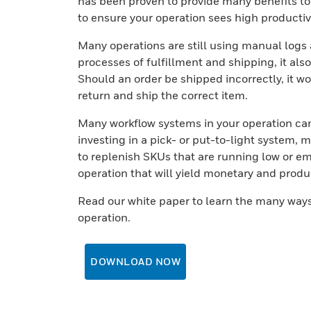
has been proven to provide many benefits to D
to ensure your operation sees high productivi
Many operations are still using manual logs
processes of fulfillment and shipping, it al
Should an order be shipped incorrectly, it w
return and ship the correct item.
Many workflow systems in your operation can 
investing in a pick- or put-to-light system, m
to replenish SKUs that are running low or e
operation that will yield monetary and produc
Read our white paper to learn the many ways
operation.
DOWNLOAD NOW