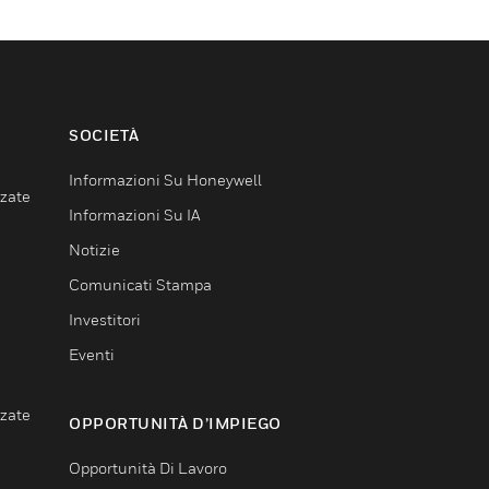
SOCIETÀ
Informazioni Su Honeywell
nzate
Informazioni Su IA
Notizie
Comunicati Stampa
Investitori
Eventi
nzate
OPPORTUNITÀ D’IMPIEGO
Opportunità Di Lavoro