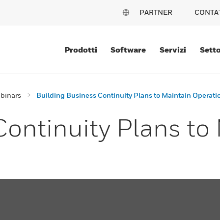
PARTNER
CONTA
Prodotti
Software
Servizi
Setto
binars
Building Business Continuity Plans to Maintain Operati
Continuity Plans to