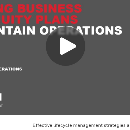
Effective lifecycle management strategies ar