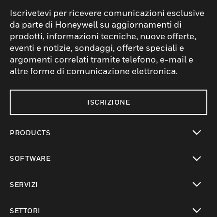
Iscrivetevi per ricevere comunicazioni esclusive
da parte di Honeywell su aggiornamenti di
prodotti, informazioni tecniche, nuove offerte,
eventi e notizie, sondaggi, offerte speciali e
argomenti correlati tramite telefono, e-mail e
altre forme di comunicazione elettronica.
ISCRIZIONE
PRODUCTS
toggle view
SOFTWARE
toggle view
SERVIZI
toggle view
SETTORI