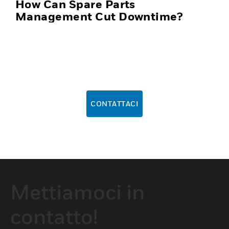
How Can Spare Parts
Management Cut Downtime?
CONTATTACI
Mettiamoci in
contatto!