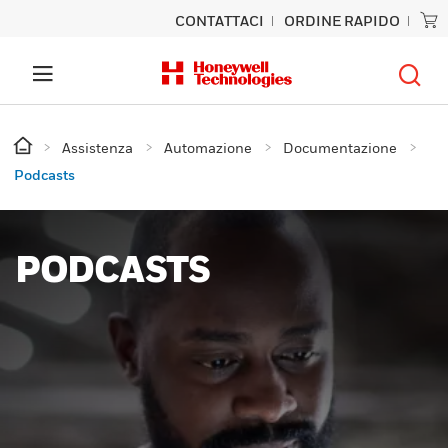
CONTATTACI
ORDINE RAPIDO
Assistenza
Automazione
Documentazione
Podcasts
PODCASTS