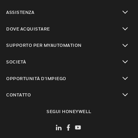
toggle view
ASSISTENZA
toggle view
DOVE ACQUISTARE
toggle view
SUPPORTO PER MYAUTOMATION
toggle view
SOCIETÀ
toggle view
OPPORTUNITÀ D’IMPIEGO
toggle view
CONTATTO
toggle view
SEGUI HONEYWELL