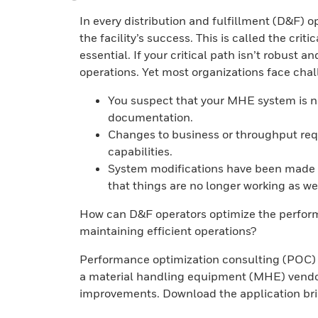
In every distribution and fulfillment (D&F) op
the facility’s success. This is called the cri
essential. If your critical path isn’t robust a
operations. Yet most organizations face chal
You suspect that your MHE system is not
documentation.
Changes to business or throughput req
capabilities.
System modifications have been made 
that things are no longer working as we
How can D&F operators optimize the performa
maintaining efficient operations?
Performance optimization consulting (POC) 
a material handling equipment (MHE) vendor 
improvements. Download the application brie