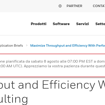
PARTNER
CONTA
Prodotti
Software
Servizi
Setto
lication Briefs
Maximize Throughput and Efficiency With Perf
e pianificata da sabato 8 agosto alle 07:00 PM EST a dom
:00 AM UTC). Apprezziamo la vostra pazienza durante quest
ut and Efficiency 
lting