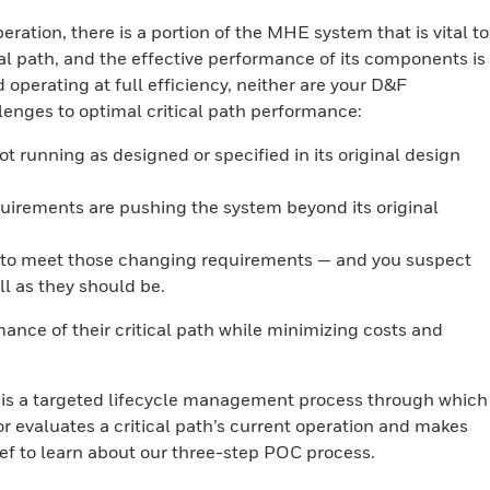
eration, there is a portion of the MHE system that is vital to
tical path, and the effective performance of its components is
nd operating at full efficiency, neither are your D&F
lenges to optimal critical path performance:
 running as designed or specified in its original design
uirements are pushing the system beyond its original
to meet those changing requirements — and you suspect
ll as they should be.
nce of their critical path while minimizing costs and
is a targeted lifecycle management process through which
evaluates a critical path’s current operation and makes
f to learn about our three-step POC process.