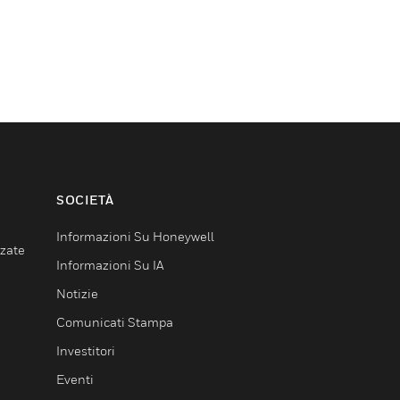
SOCIETÀ
Informazioni Su Honeywell
nzate
Informazioni Su IA
Notizie
Comunicati Stampa
Investitori
Eventi