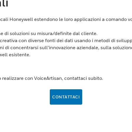
li
i vocali Honeywell estendono le loro applicazioni a comando 
 di soluzioni su misura/definite dal cliente.
creativa con diverse fonti dei dati usando i metodi di svilup
ni di concentrarsi sull’innovazione aziendale, sulla soluzion
ell esistente.
 realizzare con VoiceArtisan, contattaci subito.
CONTATTACI