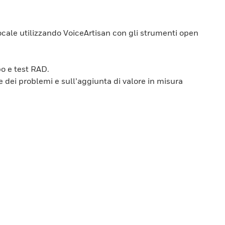
vocale utilizzando VoiceArtisan con gli strumenti open
po e test RAD.
e dei problemi e sull’aggiunta di valore in misura