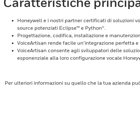
Caratteristiche principa
Honeywell e i nostri partner certificati di soluzion
source potenziati Eclipse™ e Python®.
Progettazione, codifica, installazione e manutenzione
VoiceArtisan rende facile un’integrazione perfetta e 
VoiceArtisan consente agli sviluppatori delle soluzio
esponenziale alla loro configurazione vocale Honeyw
Per ulteriori informazioni su quello che la tua azienda può