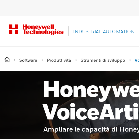
INDUSTRIAL AUTOMATION
Software
Produttività
Strumenti di sviluppo
Vo
Honeywe
VoiceArt
Ampliare le capacità di Hone