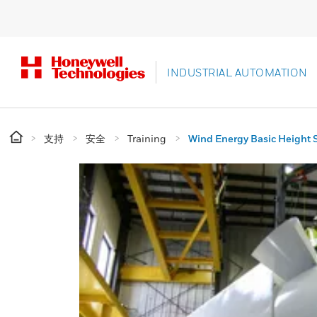
INDUSTRIAL AUTOMATION
支持
安全
Training
Wind Energy Basic Height S