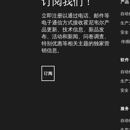
订阅我们！
产品
自动
立即注册以通过电话、邮件等
电子通信方式接收霍尼韦尔产
生产
品更新、技术信息、新品发
安全
布、活动和新闻、问卷调查、
传感
特别优惠等相关主题的独家营
销信息。
软件
自动
订阅
生产
安全
服务
自动
生产