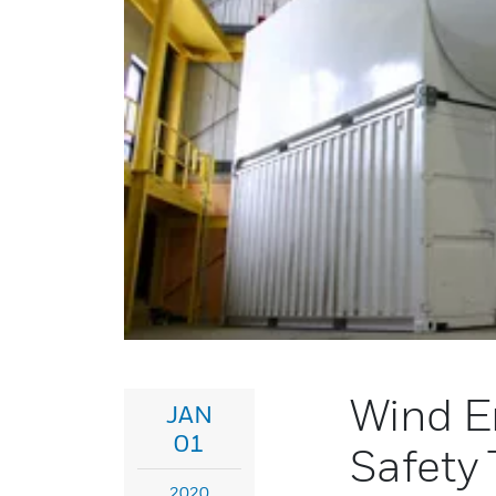
Wind E
JAN
01
Safety 
2020