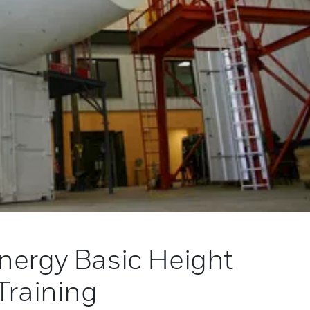
nergy Basic Height
Training