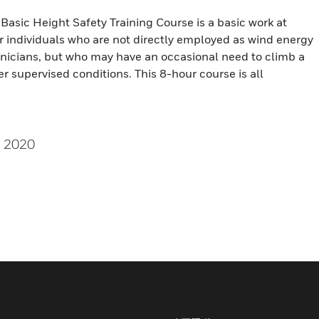
asic Height Safety Training Course is a basic work at
or individuals who are not directly employed as wind energy
nicians, but who may have an occasional need to climb a
r supervised conditions. This 8-hour course is all
, 2020