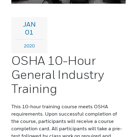
JAN
01
2020
OSHA 10-Hour
General Industry
Training
This 10-hour training course meets OSHA
requirements. Upon successful completion of
the course, participants will receive a course
completion card. All participants will take a pre-
test followed by class work on required and