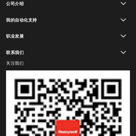
公司介绍
toggle view
我的自动化支持
toggle view
职业发展
toggle view
联系我们
关注我们
toggle view