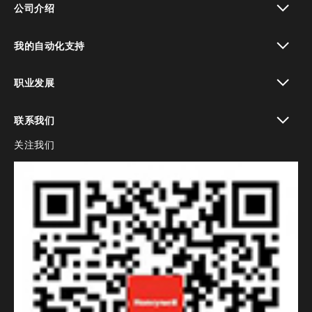
公司介绍
toggle view
我的自动化支持
toggle view
职业发展
toggle view
联系我们
关注我们
toggle view