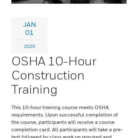
JAN
01
2020
OSHA 10-Hour
Construction
Training
This 10-hour training course meets OSHA
requirements. Upon successful completion of
the course, participants will receive a course
completion card. All participants will take a pre-
test followed by class work on required and