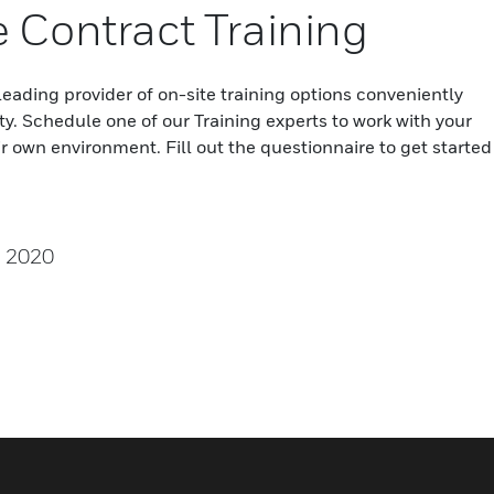
 Contract Training
leading provider of on-site training options conveniently
ity. Schedule one of our Training experts to work with your
r own environment. Fill out the questionnaire to get started
, 2020