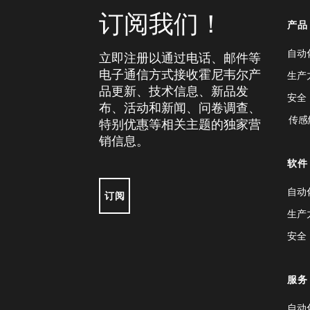
订阅我们！
产品
自动
立即注册以通过电话、邮件等
电子通信方式接收霍尼韦尔产
生产
品更新、技术信息、新品发
安全
布、活动和新闻、问卷调查、
传感
特别优惠等相关主题的独家营
销信息。
软件
自动
订阅
生产
安全
服务
自动