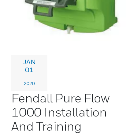
JAN
01
2020
Fendall Pure Flow
1000 Installation
And Training