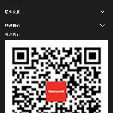
toggle view
职业发展
toggle view
联系我们
关注我们
toggle view