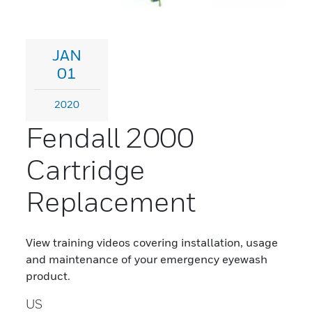
JAN
01
2020
Fendall 2000
Cartridge
Replacement
View training videos covering installation, usage
and maintenance of your emergency eyewash
product.
US