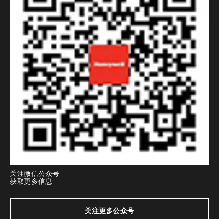
关注微信公众号
获取更多信息
关注更多公众号