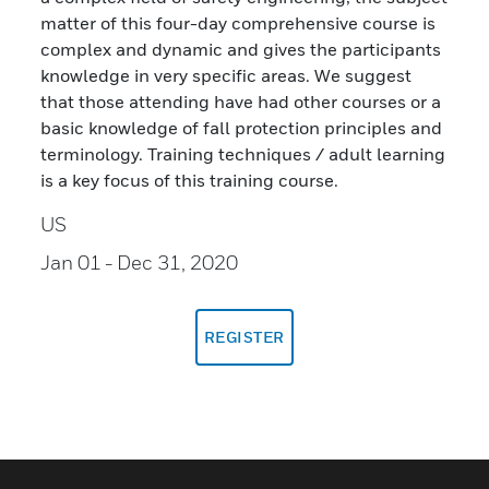
matter of this four-day comprehensive course is
complex and dynamic and gives the participants
knowledge in very specific areas. We suggest
that those attending have had other courses or a
basic knowledge of fall protection principles and
terminology. Training techniques / adult learning
is a key focus of this training course.
US
Jan 01
- Dec 31, 2020
REGISTER