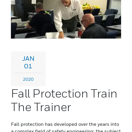
JAN
01
2020
Fall Protection Train
The Trainer
Fall protection has developed over the years into
a complex field of safety engineering; the subject