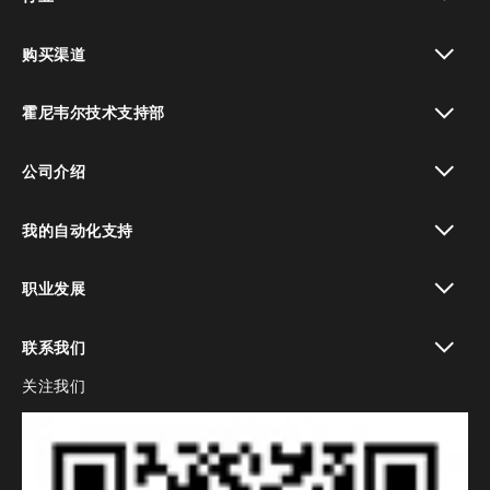
toggle view
购买渠道
toggle view
霍尼韦尔技术支持部
toggle view
公司介绍
toggle view
我的自动化支持
toggle view
职业发展
toggle view
联系我们
关注我们
toggle view