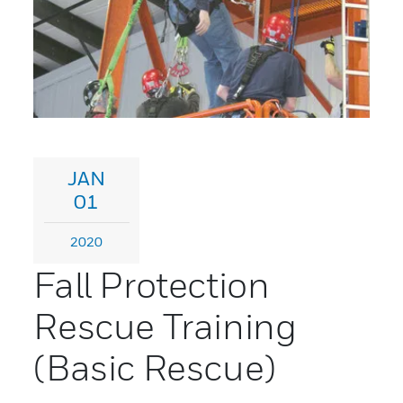
JAN
01
2020
Fall Protection
Rescue Training
(Basic Rescue)