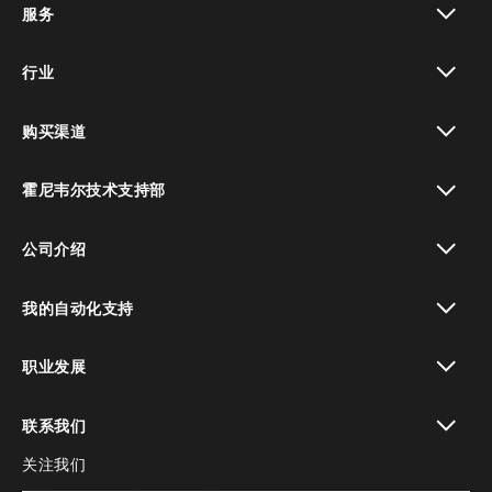
服务
toggle view
行业
toggle view
购买渠道
toggle view
霍尼韦尔技术支持部
toggle view
公司介绍
toggle view
我的自动化支持
toggle view
职业发展
toggle view
联系我们
关注我们
toggle view