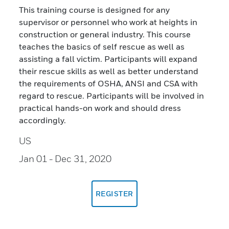
This training course is designed for any
supervisor or personnel who work at heights in
construction or general industry. This course
teaches the basics of self rescue as well as
assisting a fall victim. Participants will expand
their rescue skills as well as better understand
the requirements of OSHA, ANSI and CSA with
regard to rescue. Participants will be involved in
practical hands-on work and should dress
accordingly.
US
Jan 01
- Dec 31, 2020
REGISTER