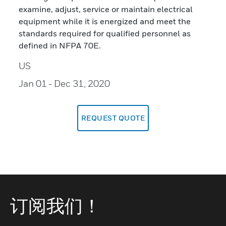
examine, adjust, service or maintain electrical
equipment while it is energized and meet the
standards required for qualified personnel as
defined in NFPA 70E.
US
Jan 01
- Dec 31, 2020
REQUEST QUOTE
订阅我们！