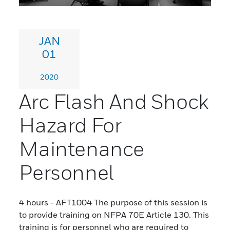
JAN
01
2020
Arc Flash And Shock
Hazard For
Maintenance
Personnel
4 hours - AFT1004 The purpose of this session is
to provide training on NFPA 70E Article 130. This
training is for personnel who are required to