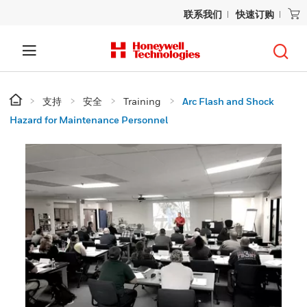
联系我们
快速订购
支持
安全
Training
Arc Flash and Shock
Hazard for Maintenance Personnel