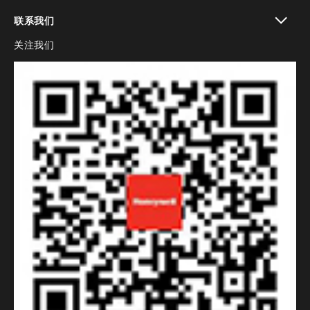
toggle view
联系我们
关注我们
toggle view