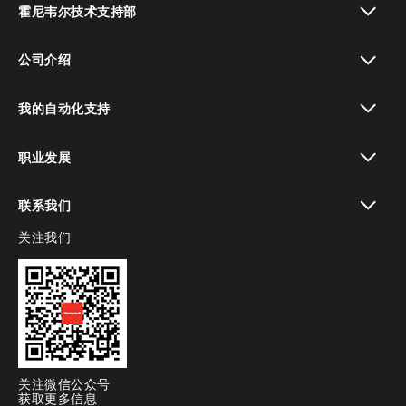
霍尼韦尔技术支持部
toggle view
公司介绍
toggle view
我的自动化支持
toggle view
职业发展
toggle view
联系我们
关注我们
toggle view
关注微信公众号
获取更多信息