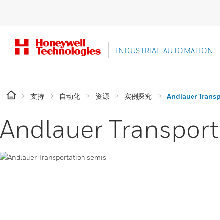
INDUSTRIAL AUTOMATION
支持
自动化
资源
实例探究
Andlauer Transpo
Andlauer Transport