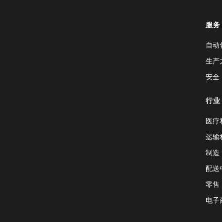
服务
自动
生产
安全
行业
医疗
运输
制造
配送
零售
电子