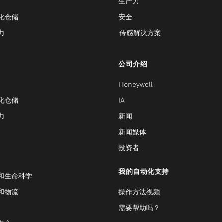
生产力
化仓储
安全
力
传感解决方案
公司介绍
Honeywell
化仓储
IA
力
新闻
新闻媒体
投资者
我的自动化支持
和生命科学
和物流
操作方法视频
需要帮助吗？