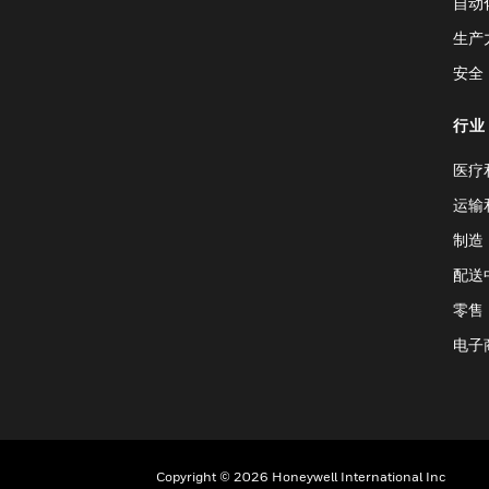
自动
生产
安全
行业
医疗
运输
制造
配送
零售
电子
Copyright © 2026 Honeywell International Inc