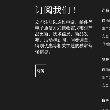
订阅我们！
产品
自动
立即注册以通过电话、邮件等
电子通信方式接收霍尼韦尔产
生产
品更新、技术信息、新品发
安全
布、活动和新闻、问卷调查、
传感
特别优惠等相关主题的独家营
销信息。
软件
自动
订阅
生产
安全
服务