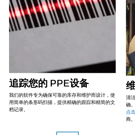
追踪您的 PPE设备
维
我们的软件专为确保可靠的库存和维护而设计，使
清
用简单的条形码扫描，提供精确的跟踪和精简的文
确
档记录。
点
商