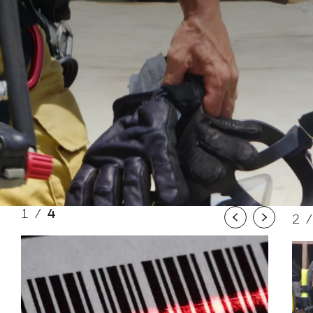
1
/
4
2
Previous
Next