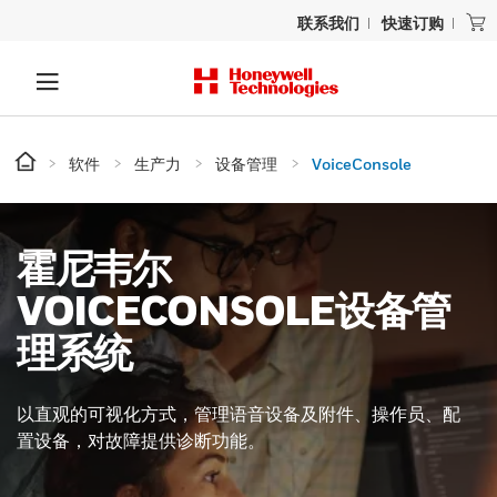
联系我们
快速订购
软件
生产力
设备管理
VoiceConsole
霍尼韦尔
VOICECONSOLE设备管
理系统
以直观的可视化方式，管理语音设备及附件、操作员、配
置设备，对故障提供诊断功能。