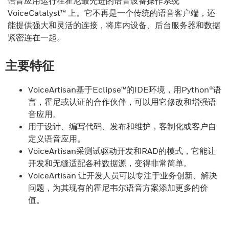
语音应用运行在霍尼最先进的语音设备操作系统
VoiceCatalyst™ 上。它不再是一个传统的语音客户端，还
能提供强大和灵活的连接，将库内设备、后台服务器和数据
紧密连在一起。
主要特征
VoiceArtisan基于Eclipse™的IDE环境，用Python®语
言，霍尼或认证的合作伙伴，可以用它修改和增强语
音应用。
用于设计、编写代码、发布和维护，客制化或客户自
定义语音应用。
VoiceArtisan采测试驱动开发和RAD的模式，它能让
开发和无缝适配各种数据源，变得非常简单。
VoiceArtisan 让开发人员可以专注于业务创新、解决
问题，为其现有的霍尼韦尔语音方案添加更多的价
值。