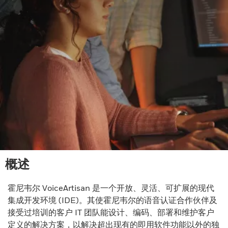
概述
霍尼韦尔 VoiceArtisan 是一个开放、灵活、可扩展的现代
集成开发环境 (IDE)。其使霍尼韦尔的语音认证合作伙伴及
接受过培训的客户 IT 团队能设计、编码、部署和维护客户
定义的解决方案，以解决超出现有的即用软件功能以外的独