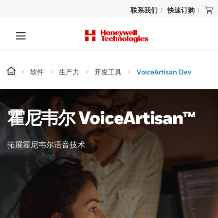
联系我们
快速订购
软件
生产力
开发工具
VoiceArtisan Dev
霍尼韦尔 VoiceArtisan™
拓展霍尼韦尔语音技术