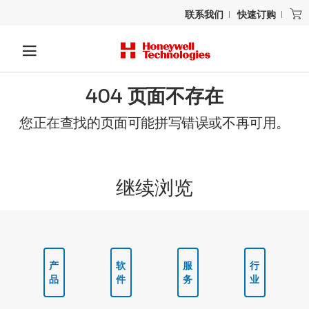
联系我们
快速订购
404 页面不存在
您正在查找的页面可能拼写错误或不再可用。
继续浏览
产
软
服
行
品
件
务
业