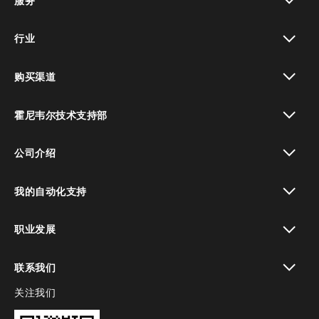
服务
toggle view
行业
toggle view
购买渠道
toggle view
霍尼韦尔技术支持部
toggle view
公司介绍
toggle view
我的自动化支持
toggle view
职业发展
toggle view
联系我们
关注我们
toggle view