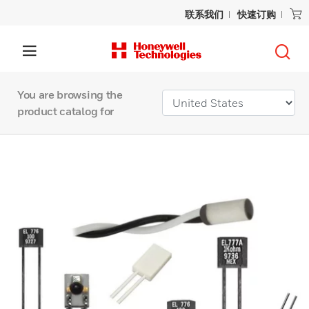
联系我们
快速订购
You are browsing the
product catalog for