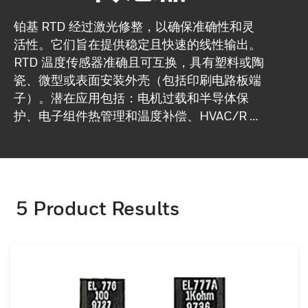
铂基 RTD 经过激光修整，以确保准确性和灵
活性。它们旨在提供稳定且快速的线性输出。
RTD 温度传感器准确且可互换，具有塑料或陶
瓷、微型或表面安装外壳（包括印刷电路板端
子）。潜在应用包括：电机过载和半导体保
护、电子组件热管理和温度补偿、HVAC/R 设
备。
5
Product Results