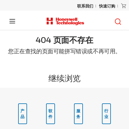
联系我们
快速订购
404 页面不存在
您正在查找的页面可能拼写错误或不再可用。
继续浏览
产
软
服
行
品
件
务
业