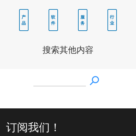
产
软
服
行
品
件
务
业
搜索其他内容
订阅我们！