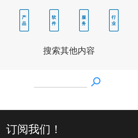
产
软
服
行
品
件
务
业
搜索其他内容
订阅我们！