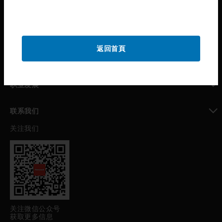
霍尼韦尔技术支持部
toggle view
公司介绍
返回首頁
toggle view
我的自动化支持
toggle view
职业发展
toggle view
联系我们
关注我们
toggle view
关注微信公众号
获取更多信息