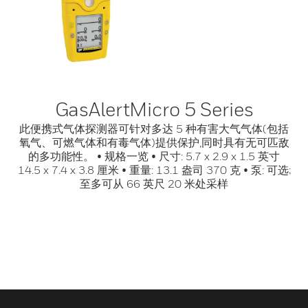
GasAlertMicro 5 Series
此便携式气体探测器可针对多达 5 种有害大气气体(包括
氧气、可燃气体和有毒气体)提供保护,同时具有无可匹敌
的多功能性。 • 规格一览 • 尺寸: 5.7 x 2.9 x 1.5 英寸
14.5 x 7.4 x 3.8 厘米 • 重量: 13.1 盎司 370 克 • 泵: 可选;
至多可从 66 英尺 20 米处采样