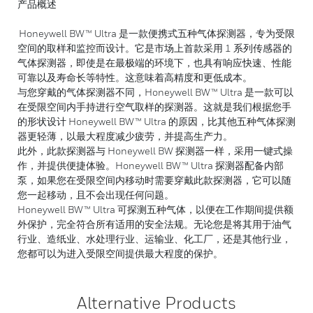
产品概述
Honeywell BW™ Ultra 是一款便携式五种气体探测器，专为受限
空间的取样和监控而设计。它是市场上首款采用 1 系列传感器的
气体探测器，即使是在最极端的环境下，也具有响应快速、性能
可靠以及寿命长等特性。这意味着高精度和更低成本。
与您穿戴的气体探测器不同，Honeywell BW™ Ultra 是一款可以
在受限空间内手持进行空气取样的探测器。这就是我们根据您手
的形状设计 Honeywell BW™ Ultra 的原因，比其他五种气体探测
器更轻薄，以最大程度减少疲劳，并提高生产力。
此外，此款探测器与 Honeywell BW 探测器一样，采用一键式操
作，并提供便捷体验。Honeywell BW™ Ultra 探测器配备内部
泵，如果您在受限空间内移动时需要穿戴此款探测器，它可以随
您一起移动，且不会出现任何问题。
Honeywell BW™ Ultra 可探测五种气体，以便在工作期间提供额
外保护，完全符合所有适用的安全法规。无论您是将其用于油气
行业、造纸业、水处理行业、运输业、化工厂，还是其他行业，
您都可以为进入受限空间提供最大程度的保护。
Alternative Products