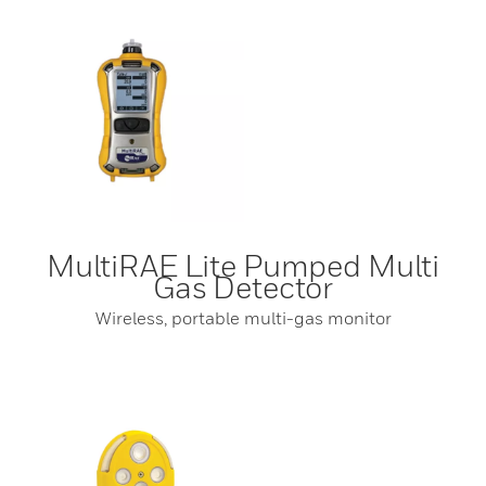
MultiRAE Lite Pumped Multi
Gas Detector
Wireless, portable multi-gas monitor