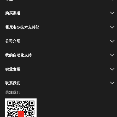
toggle view
购买渠道
toggle view
霍尼韦尔技术支持部
toggle view
公司介绍
toggle view
我的自动化支持
toggle view
职业发展
toggle view
联系我们
关注我们
toggle view