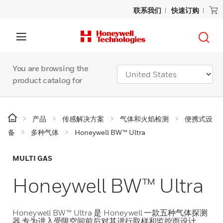
联系我们
快速订购
You are browsing the
product catalog for
产品
传感解决方案
气体和火焰检测
便携式设
备
多种气体
Honeywell BW™ Ultra
MULTI GAS
Honeywell BW™ Ultra
Honeywell BW™ Ultra 是 Honeywell 一款五种气体探测
器,专为进入受限空间前后对其进行取样和监控而设计。