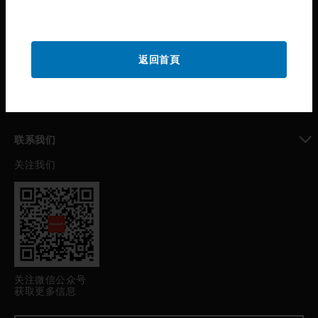
toggle view
公司介绍
toggle view
返回首頁
我的自动化支持
toggle view
职业发展
toggle view
联系我们
关注我们
toggle view
关注微信公众号
获取更多信息