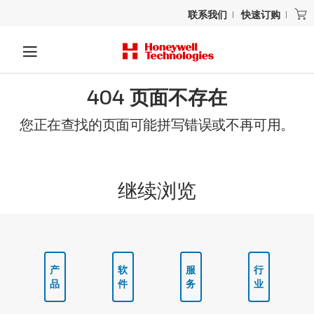
联系我们
快速订购
404 页面不存在
您正在查找的页面可能拼写错误或不再可用。
继续浏览
产
软
服
行
品
件
务
业