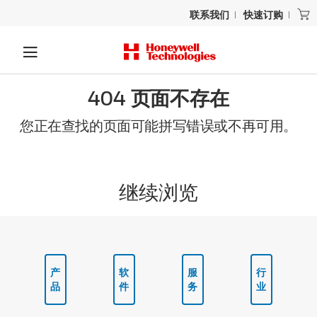
联系我们
快速订购
404 页面不存在
您正在查找的页面可能拼写错误或不再可用。
继续浏览
产
软
服
行
品
件
务
业