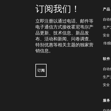
订阅我们！
产品
自动
立即注册以通过电话、邮件等
电子通信方式接收霍尼韦尔产
生产
品更新、技术信息、新品发
安全
布、活动和新闻、问卷调查、
传感
特别优惠等相关主题的独家营
销信息。
软件
自动
订阅
生产
安全
服务
自动