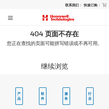
联系我们
快速订购
404 页面不存在
您正在查找的页面可能拼写错误或不再可用。
继续浏览
产
软
服
行
品
件
务
业