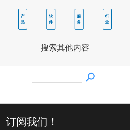
产
软
服
行
品
件
务
业
搜索其他内容
订阅我们！