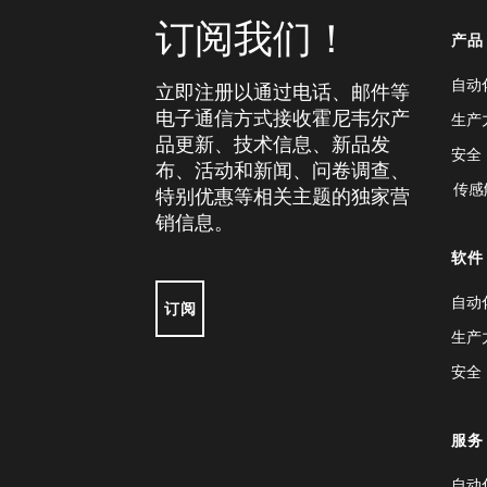
订阅我们！
产品
自动
立即注册以通过电话、邮件等
电子通信方式接收霍尼韦尔产
生产
品更新、技术信息、新品发
安全
布、活动和新闻、问卷调查、
传感
特别优惠等相关主题的独家营
销信息。
软件
自动
订阅
生产
安全
服务
自动