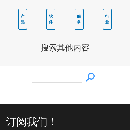
产
软
服
行
品
件
务
业
搜索其他内容
订阅我们！