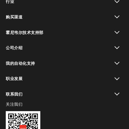
行业
toggle view
购买渠道
toggle view
霍尼韦尔技术支持部
toggle view
公司介绍
toggle view
我的自动化支持
toggle view
职业发展
toggle view
联系我们
关注我们
toggle view