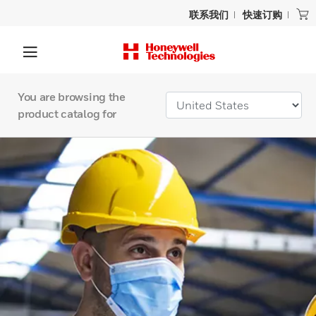
联系我们
快速订购
You are browsing the
product catalog for