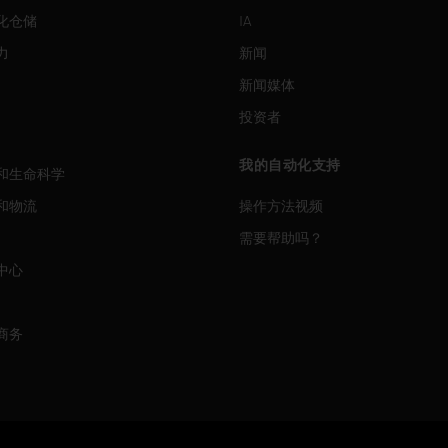
化仓储
IA
力
新闻
新闻媒体
投资者
我的自动化支持
和生命科学
和物流
操作方法视频
需要帮助吗？
中心
商务