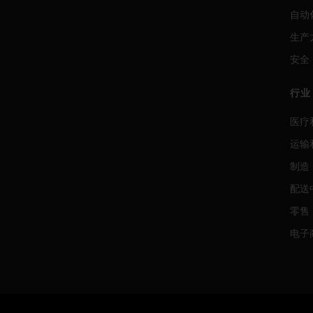
自动
生产
安全
行业
医疗
运输
制造
配送
零售
电子