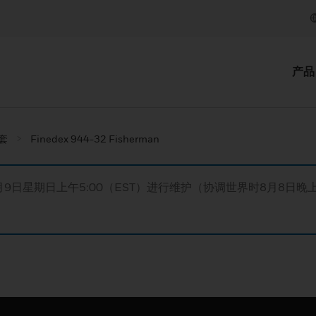
产品
套
Finedex 944-32 Fisherman
月9日星期日上午5:00（EST）进行维护（协调世界时8月8日晚上