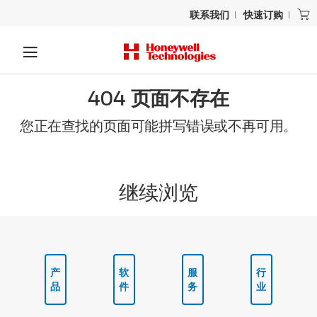
联系我们
快速订购
404 页面不存在
您正在查找的页面可能拼写错误或不再可用。
继续浏览
产
软
服
行
品
件
务
业