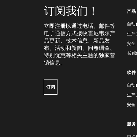
订阅我们！
产品
自动
立即注册以通过电话、邮件等
电子通信方式接收霍尼韦尔产
生产
品更新、技术信息、新品发
安全
布、活动和新闻、问卷调查、
传感
特别优惠等相关主题的独家营
销信息。
软件
自动
订阅
生产
安全
服务
自动