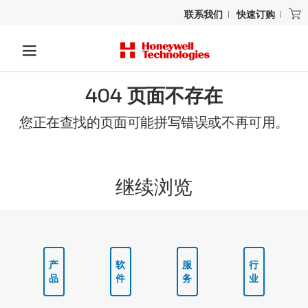
联系我们
快速订购
404 页面不存在
您正在查找的页面可能拼写错误或不再可用。
继续浏览
产
软
服
行
品
件
务
业