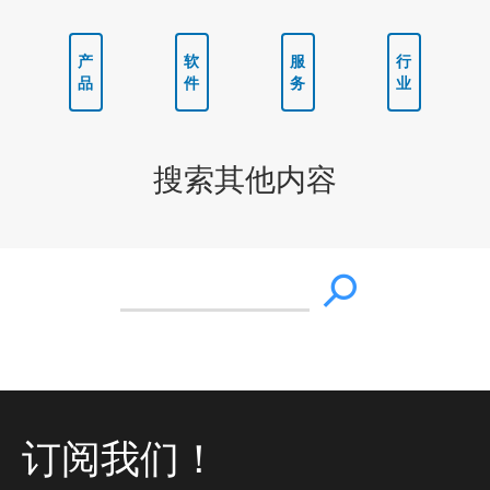
产
软
服
行
品
件
务
业
搜索其他内容
订阅我们！